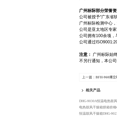
广州标际部分荣誉资
公司被授予“广东省
广州标际检测中心，
公司是亚太地区专家
公司拥有100余项
公司通过ISO9001
注意：
广州标际始终
不另行通知，本公司
上一篇：
BFH-960
际
相关产品
DHG-9030A恒温电热鼓
电热鼓风干燥箱烘箱价格G
恒温鼓风干燥箱DHG-902