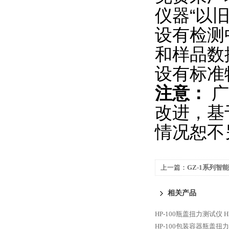
仪器“以
设有检测中
和样品数
设有标准
注意：
广
改进，基
情况恕不
上一篇：
GZ-1系列智
相关产品
HP-100瓶盖扭力测试仪
HP-100包装容器瓶盖