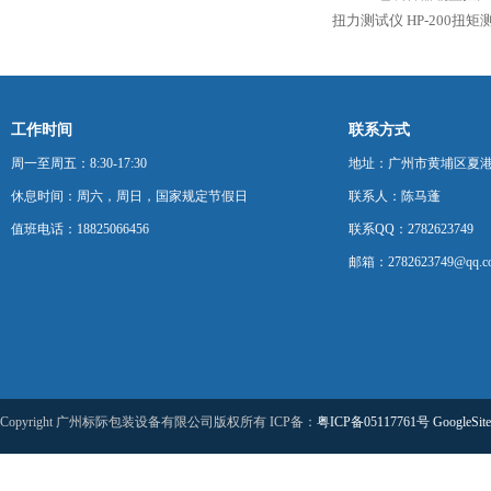
扭力测试仪
HP-200扭
工作时间
联系方式
周一至周五：8:30-17:30
地址：广州市黄埔区夏港
休息时间：周六，周日，国家规定节假日
联系人：陈马蓬
值班电话：18825066456
联系QQ：2782623749
邮箱：2782623749@qq.c
Copyright 广州标际包装设备有限公司版权所有 ICP备：
粤ICP备05117761号
GoogleSit