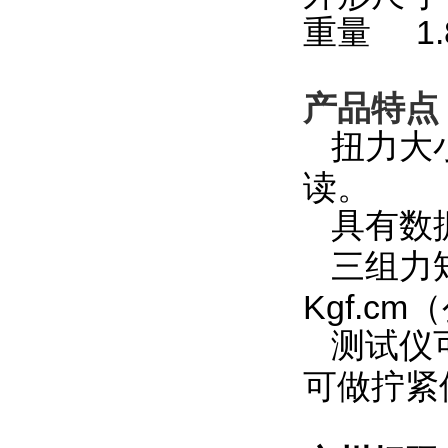
重量 1.
产品特点
扭力大
读。
具有数
三组力矩
Kgf.c
测试仪
可做拧紧