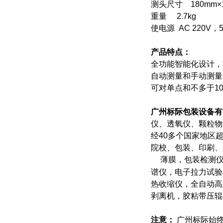
测头尺寸 180mm×1
重量 2.7kg
使电源 AC 220V，
产品特点：
全功能智能化设计，
自动测量和手动测量
可对单点和不多于1
广州标际包装设备有
仪、透氧仪、颗粒物
经40多个国家地区
院校、包装、印刷、
薄膜，包装检测仪
谱仪，电子拉力试验
热收缩仪，全自动高
剥离机，胶粘带压辊
注意：
广州标际始终