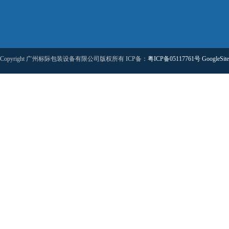
Copyright 广州标际包装设备有限公司版权所有 ICP备：
粤ICP备05117761号
GoogleSit