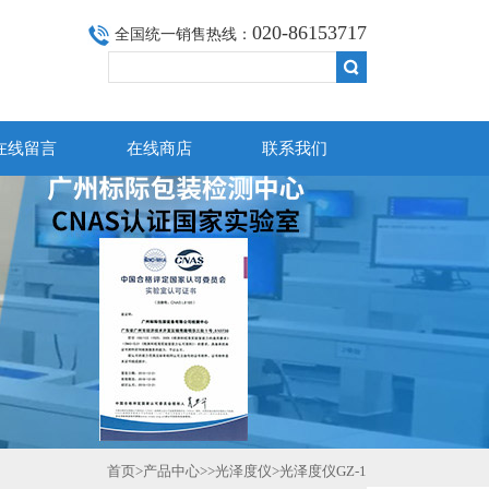
020-86153717
全国统一销售热线：
在线留言
在线商店
联系我们
首页
>
产品中心
>>
光泽度仪
>光泽度仪GZ-1