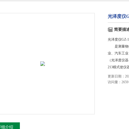
光泽度仪G
简要描
光泽度仪GZ-1
是测量物体
业、汽车工业
（光泽度仪器单
213模式使
更新日期：2023
访问量：2659
详细介绍