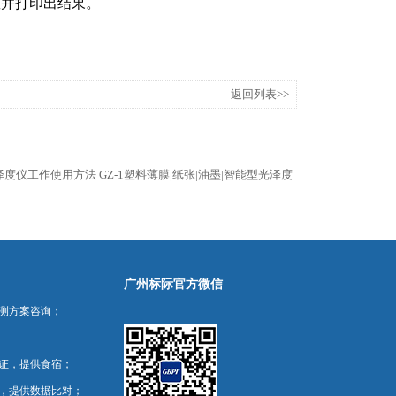
数并打印出结果。
返回列表>>
光泽度仪工作使用方法
GZ-1塑料薄膜|纸张|油墨|智能型光泽度
广州标际官方微信
测方案咨询；
证，提供食宿；
，提供数据比对；