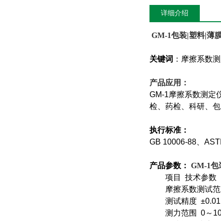
详细介绍
GM-1
包装|塑料|薄
关键词
：摩擦系数测
产品应用：
GM-1摩擦系数测
检、药检、科研、包
执行标准：
GB 10006-88、AST
产品参数：
GM-1
包
项目 技术参数
摩擦系数测试范围 0
测试精度 ±0.01
测力范围 0～10