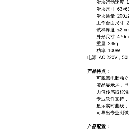
滑块运动速度 100±
滑块尺寸 63×6
滑块质量 200±2
工作台面尺寸 200
试样厚度 ≤2m
外形尺寸 470mm×
重量 23kg
功率 100W
电源 AC 220V，50
产品特点：
可脱离电脑独立测
液晶显示屏，显示
力值传感器校准
专业软件支持，界
显示实时曲线，
可导出专业测试
产品配置：