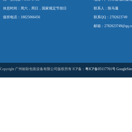
休息时间：周六，周日，国家规定节假日
联系人：陈马蓬
值班电话：18825066456
联系QQ：2782623749
邮箱：2782623749@qq.c
Copyright 广州标际包装设备有限公司版权所有 ICP备：
粤ICP备05117761号
GoogleSit