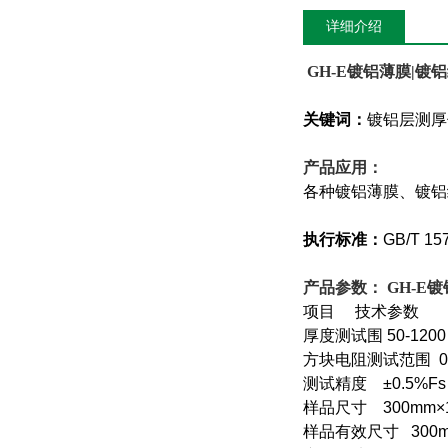
详细介绍
GH-E
镀铝薄膜|镀铝
关键词：
镀铝层测厚
产品应用：
各种镀铝薄膜、镀铝
执行标准：
GB/T 15
产品参数：
GH-E
镀
项目 技术参数
厚度测试围 50-1
方块电阻测试范围 0
测试精度 ±0.5%F
样品尺寸 300mm×
样品有效尺寸 300m