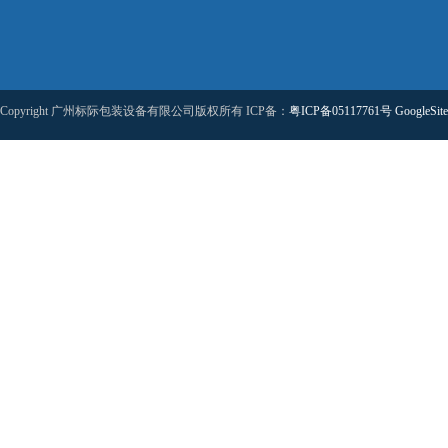
Copyright 广州标际包装设备有限公司版权所有 ICP备：
粤ICP备05117761号
GoogleSit