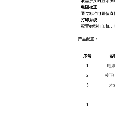
液晶屏实时显示测
电阻校正
通过标准电阻值直
打印系统
配置微型打印机，
产品配置：
（一）备件部分
序号
名
1
电
2
校正
3
木
（三）客户自备
1