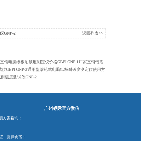
GNP-2
返回列表>>
厂家直销电脑纸板耐破度测定仪价格GBPI
GNP-1厂家直销铝箔
仪GBPI
GNP-2通用型缪纶式电脑纸板耐破度测定仪使用方
耐破度测试仪GNP-2
广州标际官方微信
测方案咨询；
证，提供食宿；