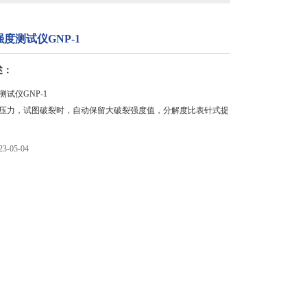
度测试仪GNP-1
述：
试仪GNP-1
压力，试图破裂时，自动保留大破裂强度值，分解度比表针式提
-05-04