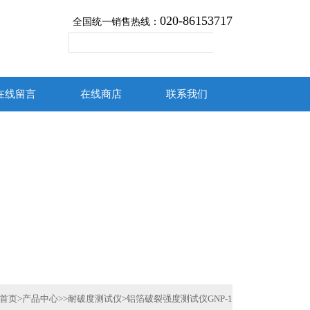
020-86153717
全国统一销售热线：
在线留言
在线商店
联系我们
首页
>
产品中心
>>
耐破度测试仪
>铝箔破裂强度测试仪GNP-1