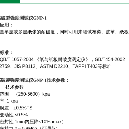
破裂强度测试仪GNP-1
应用：
量单层或多层纸张的耐破度，同时可用来测试布类、皮革、纸板
标准：
QB/T 1057-2004 《纸与纸板耐破度测定仪》，GB/T454-2002
 2759、JIS P8112、ASTM D2210、TAPPI T403等标准
破裂强度测试仪GNP-1
技术参数：
目 技术参数
范围 （250-5600）kpa
率 1 kpa
误差 ±0.5%FS
变动性 ≤0.5%
密封性 1min内压降<10%pmax）
夹持力 0～0.8Mpa（可调节）