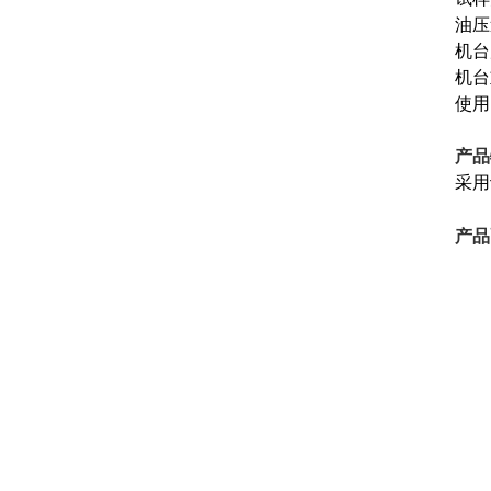
油压速
机台
机台
使用
产品
采用
产品