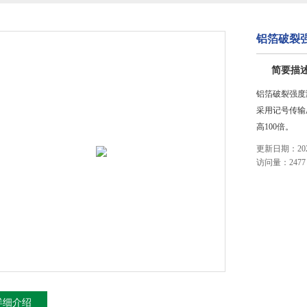
铝箔破裂强
简要描
铝箔破裂强度测
采用记号传输
高100倍。
更新日期：2023
访问量：2477
详细介绍