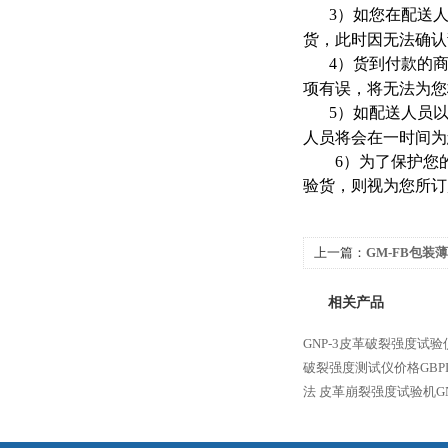
3
）如您在配送
货，此时因无法确认
4
）货到付款的
项有误，将无法为您
5
）如配送人员
人员将会在一时间为
6
）为了保护您
验货，则视为您所订
上一篇：
GM-FB包
法
相关产品
GNP-3皮革破裂强度试验
破裂强度测试仪价格GBP
法
皮革崩裂强度试验机GN