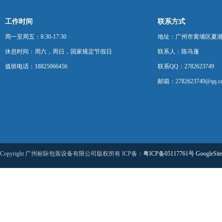
工作时间
联系方式
周一至周五：8:30-17:30
地址：广州市黄埔区夏港
休息时间：周六，周日，国家规定节假日
联系人：陈马蓬
值班电话：18825066456
联系QQ：2782623749
邮箱：2782623749@qq.c
Copyright 广州标际包装设备有限公司版权所有 ICP备：
粤ICP备05117761号
GoogleSit