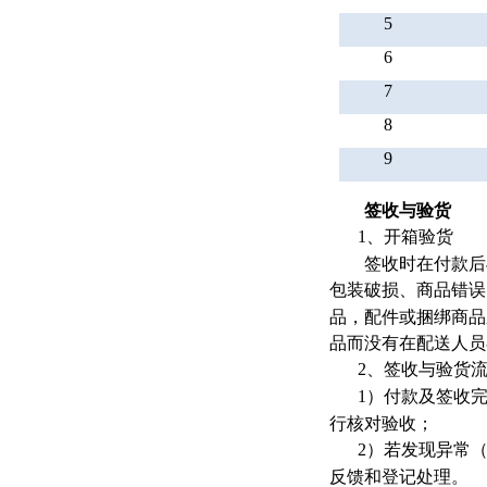
5
6
7
8
9
签收与验货
1
、开箱验货
签收时在付款后与
包装破损、商品错误
品，配件或捆绑商品
品而没有在配送人员
2
、签收与验货
1
）付款及签收
行核对验收；
2
）若发现异常
反馈和登记处理。