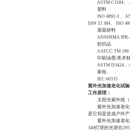
ASTM C1184、 
塑料
ISO 4892-3 、
DIN 53 384、 ISO 48
屋面材料
ANSI/RMA IPR
纺织品
AATCC TM 186
印刷油墨
/美术
ASTM D3424、A
家电
IEC 60335
紫外光加速老化试验
工作原理：
太阳光紫外线（
紫外光加速老化试
是它却是造成户外产
紫外光加速老化试
340灯管的光谱在29