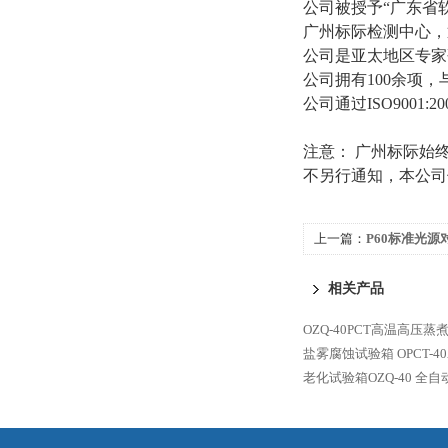
公司被授予
“广东省
广州标际检测中心，
公司是亚太地区专家
公司拥有
100余项
公司通过
ISO900
注意：
广州标际始
不另行通知，本公司
上一篇：
P60标准光源
相关产品
OZQ-40PCT高温高压蒸
盐雾腐蚀试验箱
OPCT
老化试验箱OZQ-40
全自动