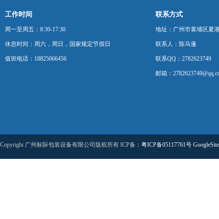
工作时间
联系方式
周一至周五：8:30-17:30
地址：广州市黄埔区夏港
休息时间：周六，周日，国家规定节假日
联系人：陈马蓬
值班电话：18825066456
联系QQ：2782623749
邮箱：2782623749@qq.c
Copyright 广州标际包装设备有限公司版权所有 ICP备：
粤ICP备05117761号
GoogleSit