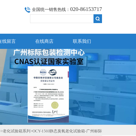
020-86153717
全国统一销售热线：
在线留言
在线商店
联系我们
>>
老化试验箱系列
>OCY-150J静态臭氧老化试验箱-广州标际