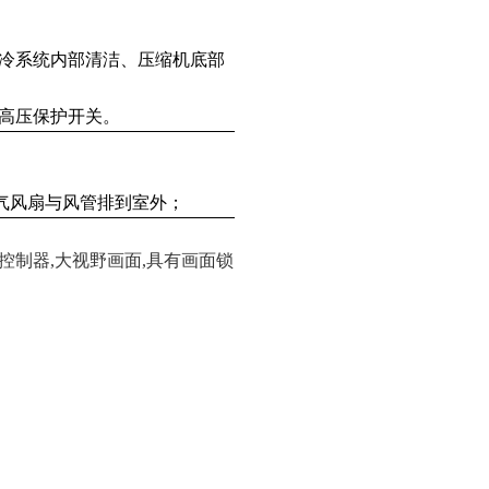
保制冷系统内部清洁、压缩机底部
；
,高压保护开关。
气风扇与风管排到室外；
面控制器,大视野画面,具有画面锁