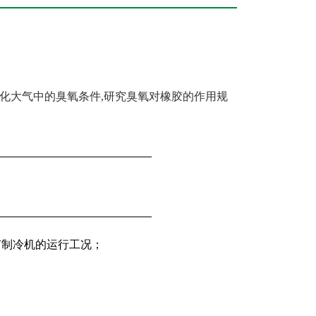
化大气中的臭氧条件
,研究臭氧对橡胶的作用规
。
节制冷机的运行工况；