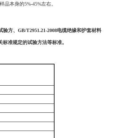
品本身的5%-45%左右。
方、GB/T2951.21-2008电缆绝缘和护套材料
它相关标准规定的试验方法等
标准
。