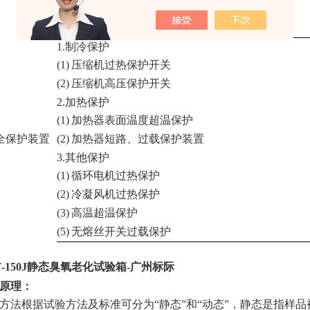
(8)
具有预约启动及关机功能.
(9)
具有日期,时间调整功能.
1.制冷保护
(1)
压缩机过热保护开关
(2)
压缩机高压保护开关
2.加热保护
(1)
加热器表面温度超温保护
全保护装置
(2)
加热器短路、过载保护装置
3.其他保护
(1)
循环电机过热保护
(2)
冷凝风机过热保护
(3)
高温超温保护
(5)
无熔丝开关过载保护
-150J
静态臭氧老化试验箱-广州标际
原理：
方法根据试验方法及标准可分为
“静态”和“动态”，静态是指样