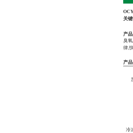
OCY
关键
产品
臭氧
律,
产品
冷