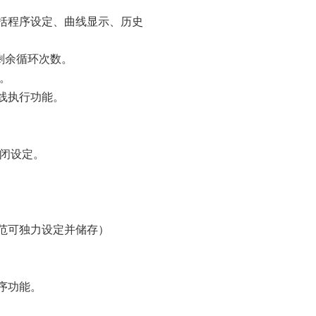
括程序设定、曲线显示、历史
剩余循环次数。
。
线执行功能。
关闭设定。
验规范可独力设定并储存）
序功能。