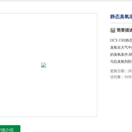
静态臭氧
简要描
OCY-150
臭氧在大气中
的臭氧条件,
与抗臭氧剂防
更新日期：2023
访问量：1658
详细介绍