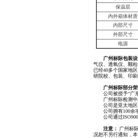
保温层
內外箱
体材质
內部尺寸
外部尺寸
电源
广州标际包装设
气仪、透氧仪、颗粒
已经
40多个国家地
研院校、包装、印刷
广州标际部分荣
公司被授予
“广
广州标际检测中
公司是亚太地区
公司拥有
100
公司通过
ISO9
注意：
广州标
况恕不另行通知，本