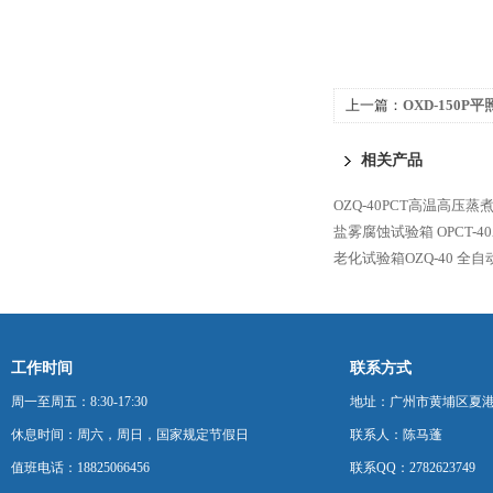
上一篇：
OXD-150
标际
相关产品
OZQ-40PCT高温高压蒸
盐雾腐蚀试验箱
OPCT
老化试验箱OZQ-40
全自动
工作时间
联系方式
周一至周五：8:30-17:30
地址：广州市黄埔区夏港
休息时间：周六，周日，国家规定节假日
联系人：陈马蓬
值班电话：18825066456
联系QQ：2782623749