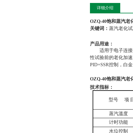
详细介绍
OZQ-40
饱和蒸汽老
关键词：
蒸汽老化试
产品用途：
适用于电子连接
性试验前的老化加速
PID+SSR控制，白
OZQ-40
饱和蒸汽老
技术指标：
型号
项
蒸
汽
溫度
计时
功能
水位控制