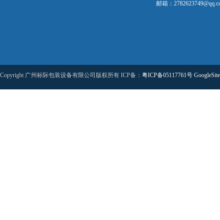
邮箱：2782623749@qq.c
Copyright 广州标际包装设备有限公司版权所有 ICP备：
粤ICP备05117761号
GoogleSit