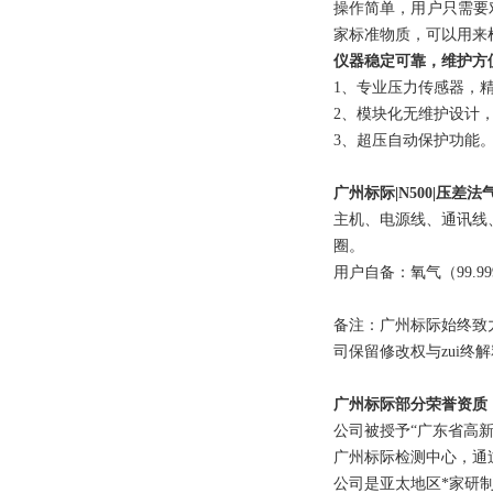
操作简单，用户只需要
家标准物质，可以用来
仪器稳定可靠，维护方
1、专业压力传感器，
2、模块化无维护设计
3、超压自动保护功能
广州标际|N500|压差
主机、电源线、通讯线
圈。
用户自备：氧气（99.9
备注：广州标际始终致
司保留修改权与zui终
广州标际部分荣誉资质
公司被授予“广东省高新
广州标际检测中心，通过
公司是亚太地区*家研