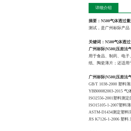
详细介绍
摘要：N500气体透过
测试，是广州标际产品
关键词：N500气体
广州标际|N500|压差
用于食品、制药、电子
纸、陶瓷薄片；还适用
广州标际|N500|压差
GB/T 1038-200
YBB00082003-201
ISO2556-2001
ISO15105-1-20
ASTM-D1434测定
JIS K7126-1-20