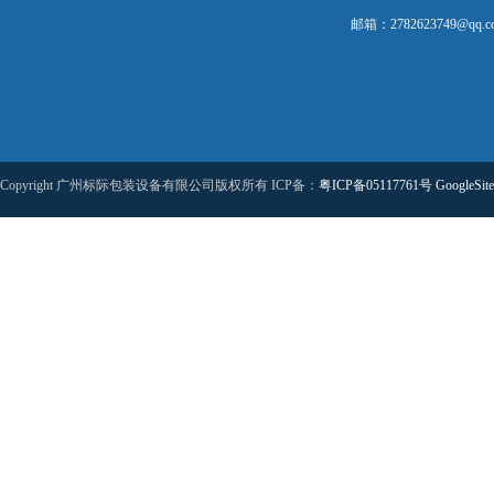
邮箱：2782623749@qq.c
Copyright 广州标际包装设备有限公司版权所有 ICP备：
粤ICP备05117761号
GoogleSit