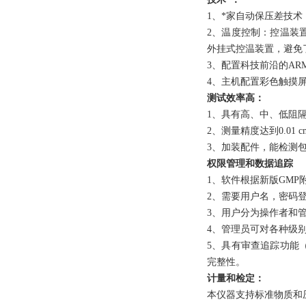
1、*家自动保压差技
2、温度控制：控温装置
外挂式控温装置，避免
3、配置科技前沿的A
4、主机配置彩色触摸
测试效率高：
1、具有高、中、低阻
2、测量精度达到0.01 
3、加装配件，能检测
权限管理和数据追踪
1、软件根据新版GM
2、需要用户名，密码
3、用户分为操作者和
4、管理员可对各种级
5、具有审查追踪功能
完整性。
计量和检定：
本仪器支持标准物质和