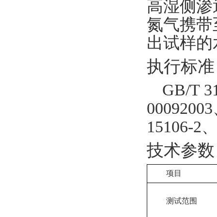
高湿侧渗
氮气携带
出试样的
执行标准
GB/T 3
0009200
15106-2、
技术参数
项目
测试范围