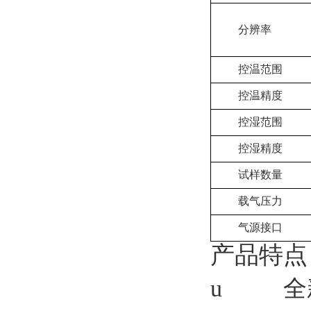
分辨率
控温范围
控温精度
控湿范围
控湿精度
试样数量
载气压力
气源接口
产品特点
u
全