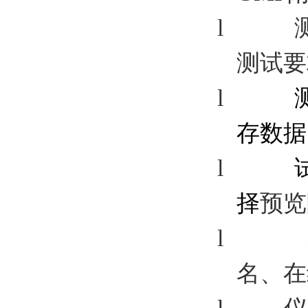
l
测试要
l
存数据
l
择
预览
l
名、在