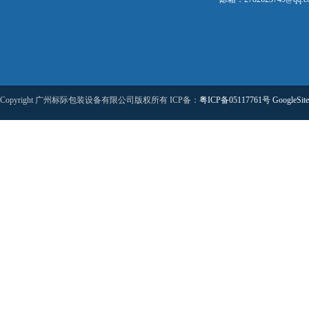
Copyright 广州标际包装设备有限公司版权所有 ICP备：
粤ICP备05117761号
GoogleSit