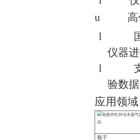
l
仪
u
高
l
仪器进
l
验数据
应用领域
瓶子