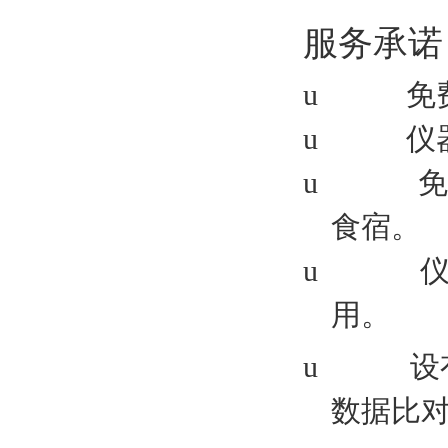
服务承诺
u
免
u
仪
u
食宿。
u
用。
u
设
数据比