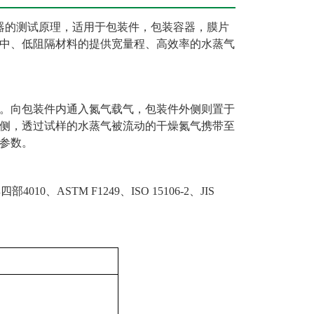
器的测试原理，适用于包装件，包装容器，膜片
中、低阻隔材料的提供宽量程、高效率的水蒸气
。向包装件内通入氮气载气，包装件外侧则置于
侧，透过试样的水蒸气被流动的干燥氮气携带至
参数。
四部4010、
ASTM F1249、ISO 15106-2、JIS