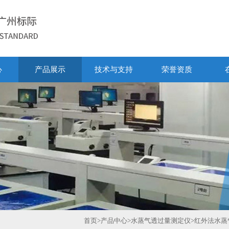
心
产品展示
技术与支持
荣誉资质
首页
>
产品中心
>
水蒸气透过量测定仪
>
红外法水蒸