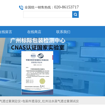
020-86153717
全国统一销售热线：
在线留言
在线商店
联系我们
气透过量测定仪
>包装件透湿仪_红外法水蒸气透过量测试仪