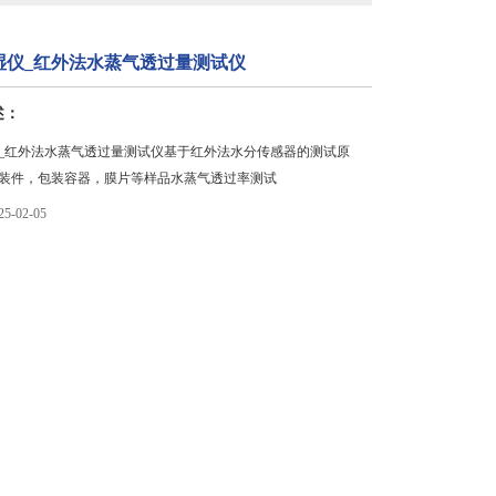
湿仪_红外法水蒸气透过量测试仪
述：
_红外法水蒸气透过量测试仪基于红外法水分传感器的测试原
装件，包装容器，膜片等样品水蒸气透过率测试
-02-05