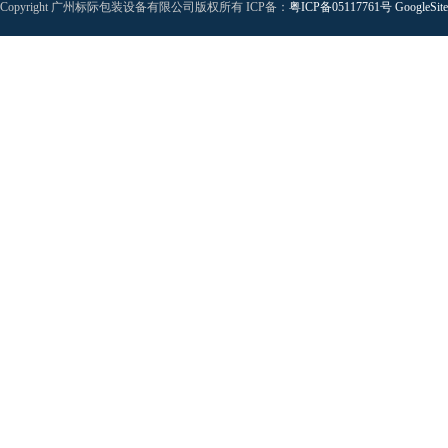
Copyright 广州标际包装设备有限公司版权所有 ICP备：
粤ICP备05117761号
GoogleSit