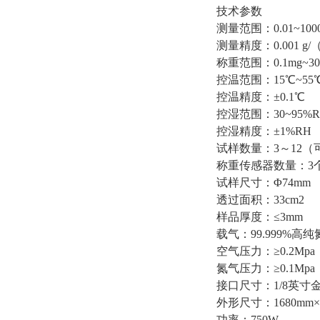
技术参数
测量范围：0.01~1000
测量精度：0.001 g/（
称重范围：0.1mg~30
控温范围：15℃~55
控温精度：±0.1℃
控湿范围：30~95%R
控湿精度：±1%RH
试样数量：3～12（
称重传感器数量：3
试样尺寸：Φ74mm
透过面积：33cm2
样品厚度：≤3mm
载气：99.999%高
空气压力：≥0.2Mpa
氮气压力：≥0.1Mpa
接口尺寸：1/8英寸
外形尺寸：1680mm×5
功率：750W