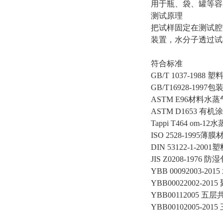
用于瓶、袋、罐等容
测试原理
把试样固定在测试腔
装置，水分子透过试
符合标准
GB/T 1037-19
GB/T16928-19
ASTM E96材料
ASTM D1653 
Tappi T464 om-
ISO 2528-199
DIN 53122-1
JIS Z0208-19
YBB 00092003-
YBB00022002-20
YBB00112005 五
YBB00102005-2