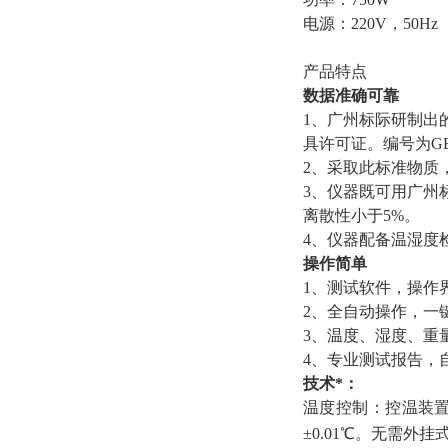
电源：220V，50H
产品特点
数据准确可靠
1、广州标际研制出
具许可证。编号为GBW(E
2、采取此标准物质
3、仪器既可用广州
离散性小于5%。
4、仪器配备温湿度
操作简单
1、测试软件，操作
2、全自动操作，一
3、温度、湿度、重
4、专业测试报告，自
技术*：
温度控制：控温装置
±0.01℃。无需