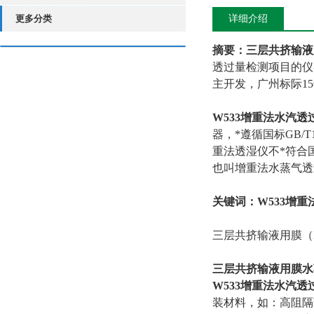
更多分类
详细介绍
摘要：三层共挤输液
透过量检测项目的仪
主开发，广州标际1
W533增重法水汽透
器，*遵循国标GB/
重法透湿仪不*符合
也叫增重法水蒸气透
关键词：W533增
三层共挤输液用膜（I）
三层共挤输液用膜水
W533增重法
水汽透
装材料，如：高阻隔