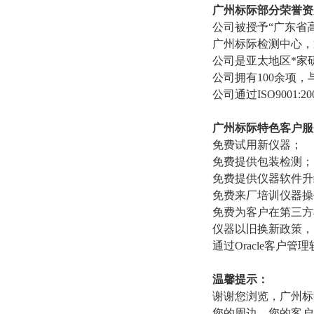
广州标际部分荣誉资
公司被授予“广东省高
广州标际检测中心，
公司是亚太地区*家
公司拥有100余项
公司通过ISO9001
广州标际特色客户服
免费试用新仪器；
免费提供包装检测；
免费提供仪器软件升
免费来厂培训仪器操
免费为客户在第三方
仪器以旧换新政策，
通过Oracle客户
温馨提示：
谢谢您浏览，广州标
您的周边，您的客户