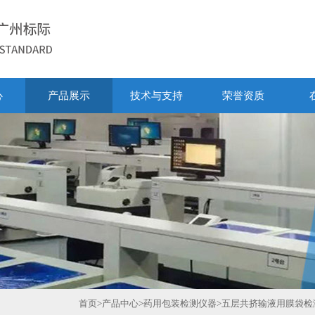
心
产品展示
技术与支持
荣誉资质
首页
>
产品中心
>
药用包装检测仪器
>
五层共挤输液用膜袋检