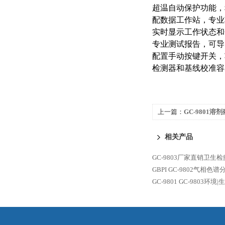
超温自动保护功能，
配数据工作站，专业
实时显示工作状态和
专业测试报告，可导
配置手动按键开关，
检测器和基线校准容
上一篇：
GC-9801溶
气相色谱仪
相关产品
GC-9803厂家直销卫生
GBPI
GC-9802气相色谱
GC-9801
GC-9803环境