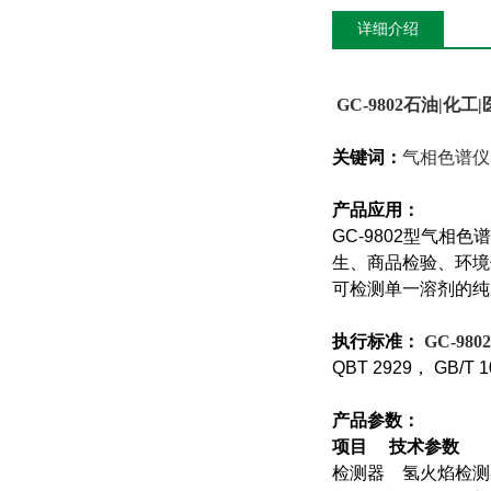
详细介绍
GC-9802
石油|化工
关键词：
气相色谱仪
产品应用：
GC-9802
型气相色谱
生、商品检验、环境
可检测单一溶剂的纯
执行标准：
GC-9802
QBT 2929
， GB/T 1
产品参数：
项目 技术参数
检测器 氢火焰检测