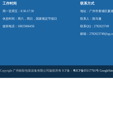
工作时间
联系方式
周一至周五：8:30-17:30
地址：广州市黄埔区夏港
休息时间：周六，周日，国家规定节假日
联系人：陈马蓬
值班电话：18825066456
联系QQ：2782623749
邮箱：2782623749@qq.c
Copyright 广州标际包装设备有限公司版权所有 ICP备：
粤ICP备05117761号
GoogleSit