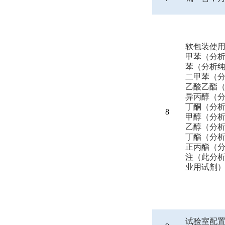
软包装使
甲苯（分
苯（分析
二甲苯（
乙酸乙酯
异丙醇（
丁酮（分
8
甲醇（分
乙醇（分
丁酯（分
正丙酯（
注（此分
业用试剂
试验室配