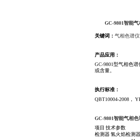
GC-9801
智能气
关键词：
气相色谱仪
产品应用：
GC-9801型气
或含量。
执行标准：
QBT10004-2008， Y
GC-9801
智能气相色
项目
技术参数
检测器
氢火焰检测