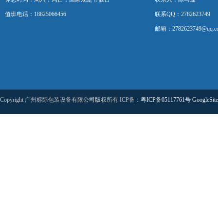
值班电话：18825066456
联系QQ：2782623749
邮箱：2782623749@qq.c
Copyright 广州标际包装设备有限公司版权所有 ICP备：
粤ICP备05117761号
GoogleSit