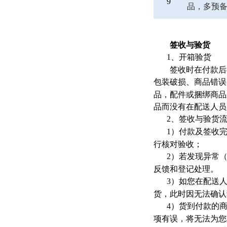
9
品，多预
签收与验货
1
、开箱验货
签收时在付款后与
包装破损、商品错误
品，配件或捆绑商品
品而没有在配送人员
2
、签收与验货
1
）付款及签收
行核对验收；
2
）若发现异常
反馈和登记处理。
3
）如您在配送
货，此时因无法确认
4
）货到付款的
项有误，将无法为您