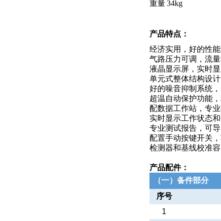
重量
34kg
产品特点
：
经济实用，好的性能
气路压力可调，流量
液晶显示屏，实时显
单元式整体结构设计
好的噪音抑制系统，
超温自动保护功能，
配数据工作站，专业
实时显示工作状态和
专业测试报告，可导
配置手动按键开关，
检测器和基线校准容
产品配件：
（一）备件部分
序号
1