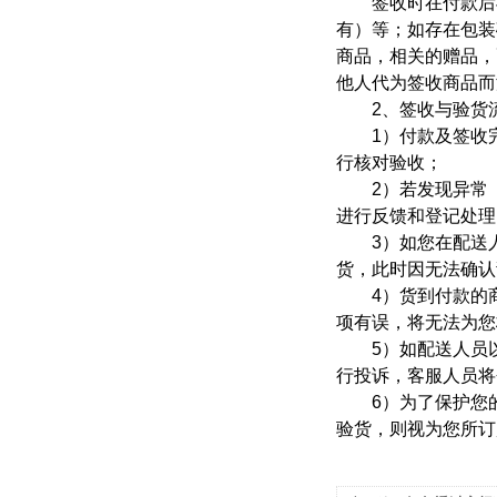
签收时在付款后与
有）等；如存在包装
商品，相关的赠品，
他人代为签收商品而
2、签收与验货
1）付款及签收完
行核对验收；
2）若发现异常（
进行反馈和登记处理
3）如您在配送人
货，此时因无法确认
4）货到付款的商
项有误，将无法为您
5）如配送人员以
行投诉，客服人员将
6）为了保护您的
验货，则视为您所订