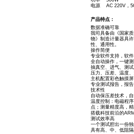
电源 AC 220V，
产品特点：
数据准确可靠
我司具备由《国家质
物》制造计量器具许可
性、通用性。
操作简便
专业软件支持，软件
全自动操作，一键测
抽真空、进气、测试
压力、压差、温度、
主机配置彩色触摸屏
专业测试报告，报告自
技术性
自动保压差技术，自
温度控制：电磁程序
点；测量精度高，精
搭载科技前沿的AR
测试效率高
一个测试腔出一份独
具有高、中、低阻隔