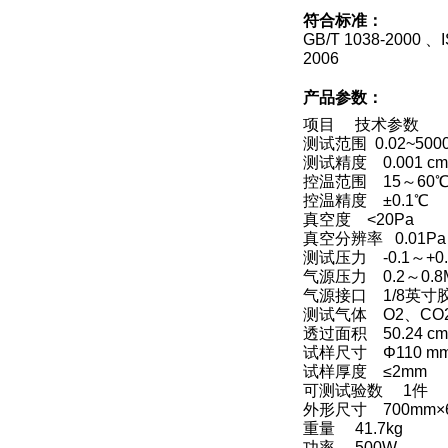
符合标准：
GB/T 1038-2000
、I
2006
产品参数：
项目 技术参数
测试范围 0.02~500
测试精度 0.001 cm
控温范围 15～60
控温精度 ±0.1℃
真空度 <20Pa
真空分辨率 0.01P
测试压力 -0.1～+0
气源压力 0.2～0.
气源接口 1/8英
测试气体 O2、CO
透过面积 50.24 cm
试样尺寸
Φ110 m
试样厚度 ≤2mm
可测试验数 1件
外形尺寸 700mm×6
重量 41.7kg
功率 500W