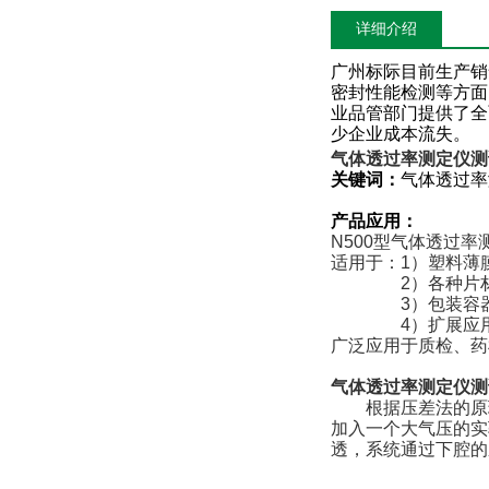
详细介绍
广州标际目前生产销
密封性能检测等方面
业品管部门提供了全
少企业成本流失。
气体透过率测定仪测
关键词：
气体透过率
产品应用：
N500
型气体透过率测
适用于：1）塑料薄
2
）各种片
3
）包装容
4
）扩展应
广泛应用于质检、药
气体透过率测定仪测
根据压差法的原
加入一个大气压的实
透，系统通过下腔的