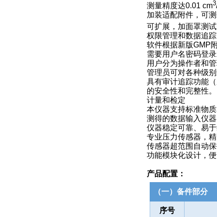
3
测量精度达0.01 cm
加装适配附件，可测
可扩展，加面罩测试范
权限管理和数据追踪
软件根据新版GMP
需要用户名密码登录
用户分为操作者和管
管理员可对各种级别
具有审计追踪功能（
的安全性和完整性。
计量和检定
本仪器支持标准物质
测得的数据输入仪器
仪器稳定可靠、易于
专业压力传感器，精
传感器超范围自动保
功能模块化设计，便
产品配置：
（一）备件部分
序号