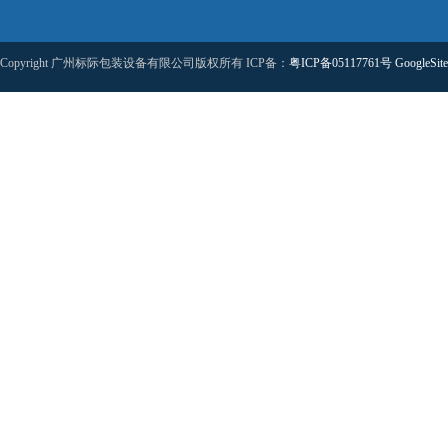
Copyright 广州标际包装设备有限公司版权所有 ICP备：
粤ICP备05117761号
GoogleSit