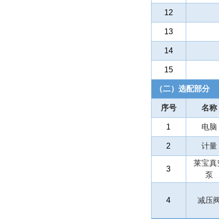
12
13
14
15
（二）选配部分
序号
名称
1
电脑
2
计量
莱宝真
3
泵
4
减压