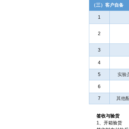
（三）客户自备
1
2
3
4
5
实验
6
7
其他
签收与验货
1、开箱验货