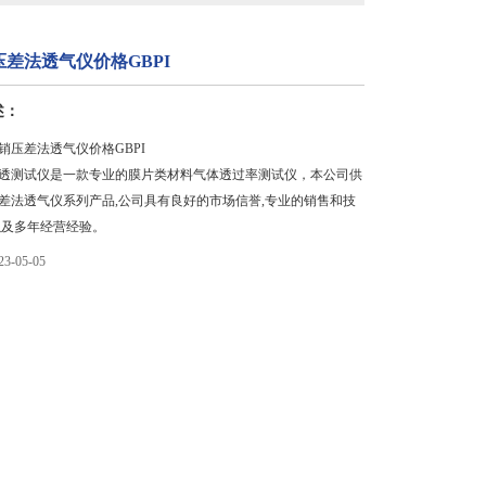
差法透气仪价格GBPI
述：
直销压差法透气仪价格GBPI
透测试仪是一款专业的膜片类材料气体透过率测试仪，本公司供
差法透气仪系列产品,公司具有良好的市场信誉,专业的销售和技
以及多年经营经验。
-05-05