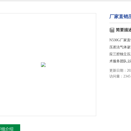
厂家直销压
简要描
N530G厂家
压差法气体渗
应三腔独立压
术服务团队,
更新日期：2023
访问量：2345
详细介绍