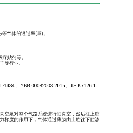
等气体的透过率(量)。
2
医疗贴剂等。
子等行业。
 D1434 、YBB 00082003-2015、JIS K7126-1-
真空泵对整个气路系统进行抽真空，然后往上腔
力梯度的作用下，气体通过薄膜由上腔往下腔渗