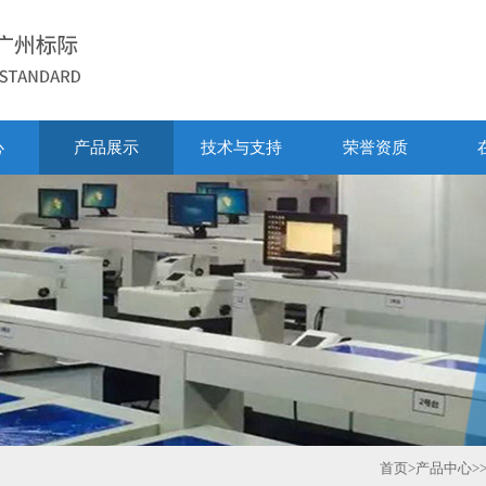
心
产品展示
技术与支持
荣誉资质
首页
>
产品中心
>