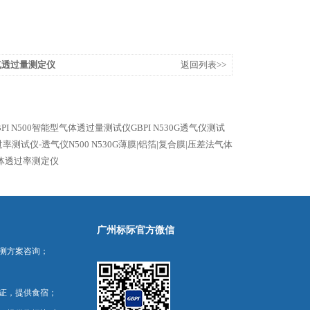
气透过量测定仪
返回列表>>
PI
N500智能型气体透过量测试仪GBPI
N530G透气仪测试
率测试仪-透气仪N500
N530G薄膜|铝箔|复合膜|压差法气体
气体透过率测定仪
广州标际官方微信
测方案咨询；
证，提供食宿；