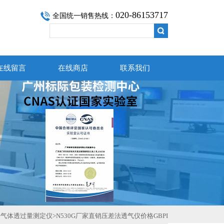
020-86153717
全国统一销售热线：
在线留言
在线商店
联系我们
>
气体透过量测定仪
>N530G厂家直销压差法透气仪价格GBPI