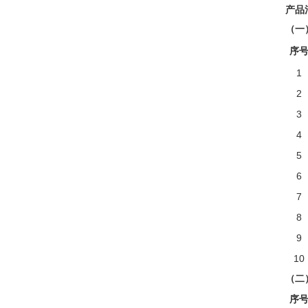
产品
（一
序
1
2
3
4
5
6
7
8
9
10
（二
序