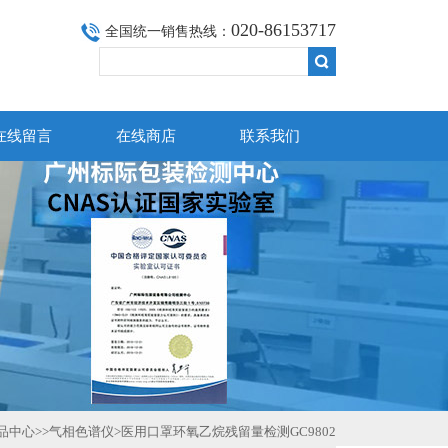
020-86153717
全国统一销售热线：
在线留言
在线商店
联系我们
品中心
>>
气相色谱仪
>医用口罩环氧乙烷残留量检测GC9802