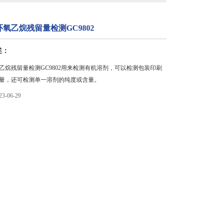
氧乙烷残留量检测GC9802
述：
乙烷残留量检测GC9802用来检测有机溶剂，可以检测包装印刷
量，还可检测单一溶剂的纯度或含量。
-06-29