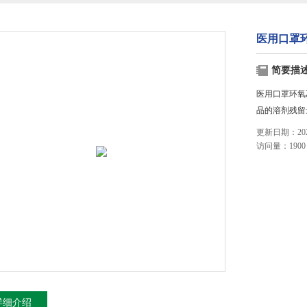
医用口罩环
简要描
医用口罩环氧
品的溶剂残留
更新日期：2023
访问量：1900
详细介绍