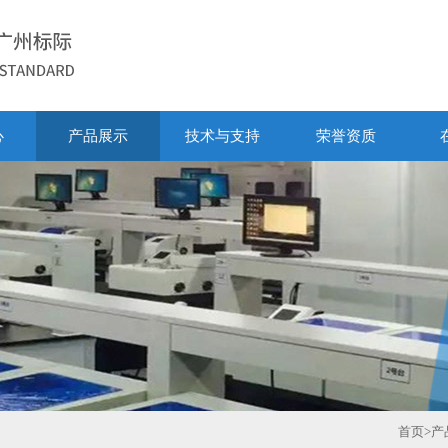
心
产品展示
技术与支持
荣誉资质
首页
>
产