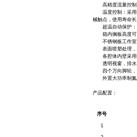
高精度流量控制器，
温度控制：采用石
械触点，使用寿命长
超温自动保护：当
箱内搁板高度可调
不锈钢板工作室，
表面喷塑处理，具
各腔体内壁采用不
透明视窗，排水系
四个万向脚轮，
外置大功率制氮机
产品配置：
（一）备件部分
序号
1