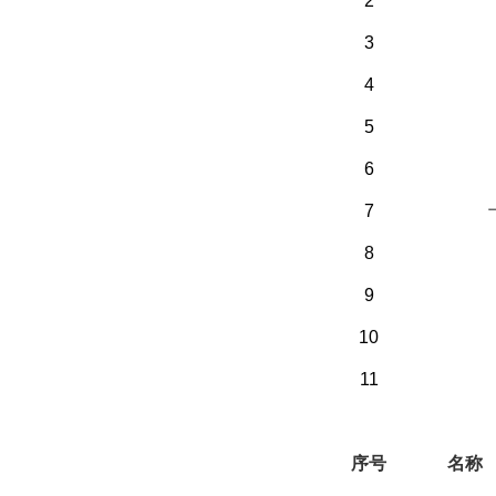
2
3
4
5
6
7
8
9
10
11
（二）选配部分
序号
名称