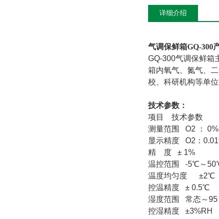
详细介绍
气调保鲜箱GQ-300
GQ-300
气调保鲜箱
箱内氧气、氮气、二
校、科研机构等单位
技术参数：
项目 技术参数
测量范围 O2 ： 0%
显示精度 O2：0.01%
精 度 ± 1%
温控范围 -5℃～50
温度均匀度 ±2
控温精度 ± 0.5℃
湿度范围 常态～95
控湿精度 ±3%R