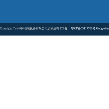
Copyright 广州标际包装设备有限公司版权所有 ICP备：
粤ICP备05117761号
GoogleSit