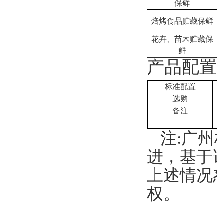
保鲜
焙烤食品贮藏保鲜
花卉、苗木贮藏保
鲜
产品配置
标准配置
选购
备注
注
:
广州
进，基于
上述情况
权。