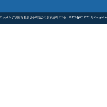
Copyright 广州标际包装设备有限公司版权所有 ICP备：
粤ICP备05117761号
GoogleSit