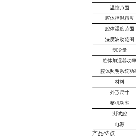
温控范围
腔体
控温精度
腔体
湿度范围
湿度波动范围
制冷量
腔体
加湿器功
腔体
照明系统功
材料
外形尺寸
整机
功率
测试腔
电源
产品特点