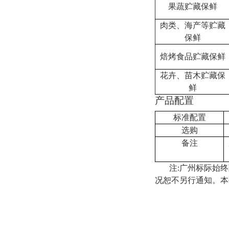
果蔬贮藏保鲜
肉类、海产等贮藏
保鲜
焙烤食品贮藏保鲜
花卉、苗木贮藏保
鲜
产品配置
标准配置
选购
备注
注
:
广州标际始终
况恕不另行通知。本