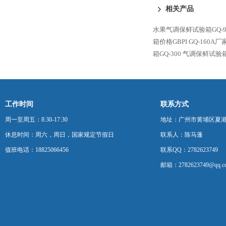
相关产品
水果气调保鲜试验箱GQ-9
箱价格GBPI
GQ-160A
箱GQ-300
气调保鲜试验箱G
工作时间
联系方式
周一至周五：8:30-17:30
地址：广州市黄埔区夏港
休息时间：周六，周日，国家规定节假日
联系人：陈马蓬
值班电话：18825066456
联系QQ：2782623749
邮箱：2782623749@qq.c