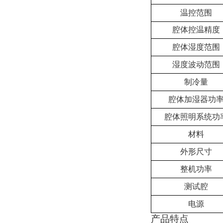
温控范围
腔体
控温精度
腔体
湿度范围
湿度波动范围
制冷量
腔体
加湿器功
腔体
照明系统功
材料
外形尺寸
整机
功率
测试腔
电源
产品特点