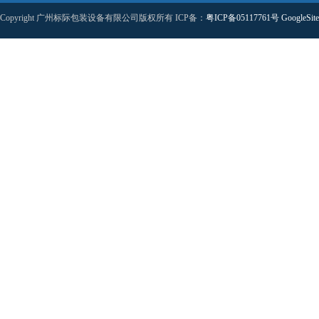
Copyright 广州标际包装设备有限公司版权所有 ICP备：
粤ICP备05117761号
GoogleSit