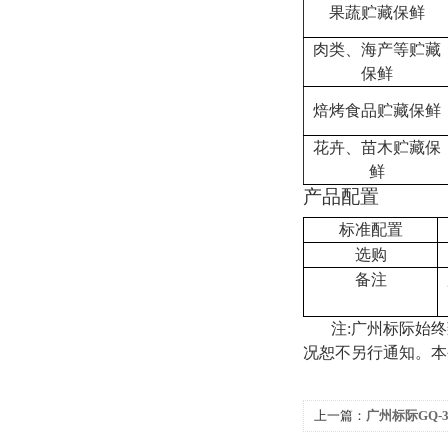
果蔬贮藏保鲜
肉类、海产等贮藏
保鲜
焙烤食品贮藏保鲜
花卉、苗木贮藏保
鲜
产品配置
标准配置
选购
备注
注
:
广州标际始终
况恕不另行通知。本
上一篇：
广州标际GQ-