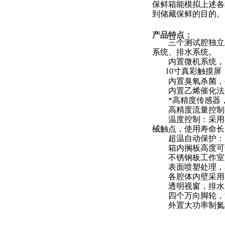
保鲜箱能模拟上述各
到储藏保鲜的目的。
产品特点
：
三个测试腔独立工
系统、排水系统。
内置微机系统，自
10
寸真彩触摸屏
内置臭氧杀菌，手
内置乙烯催化法脱
*高精度传感器，
高精度流量控制
温度控制：采用石
械触点，使用寿命长
超温自动保护：当
箱内搁板高度可调
不锈钢板工作室，
表面喷塑处理，具
各腔体内壁采用不
透明视窗，排水系
四个万向脚轮，
外置大功率制氮机