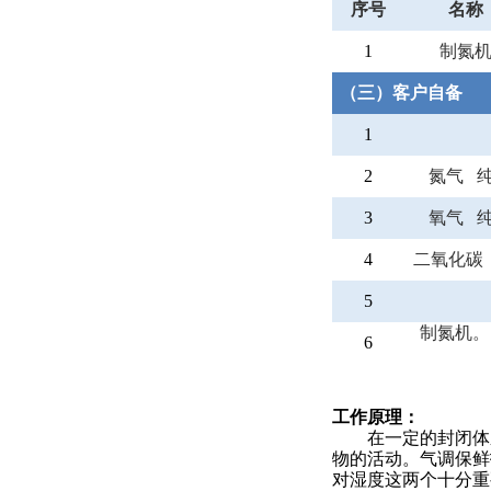
序号
名称
1
制氮
（三）客户自备
1
2
氮气 
3
氧气 
4
二氧化碳
5
制氮机。
6
工作原理：
在一定的封闭体系
物的活动。气调保鲜
对湿度这两个十分重