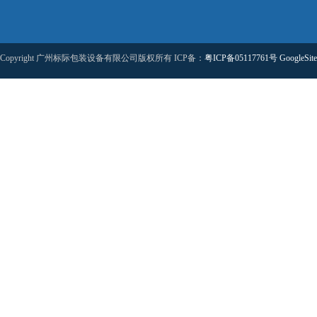
Copyright 广州标际包装设备有限公司版权所有 ICP备：
粤ICP备05117761号
GoogleSit