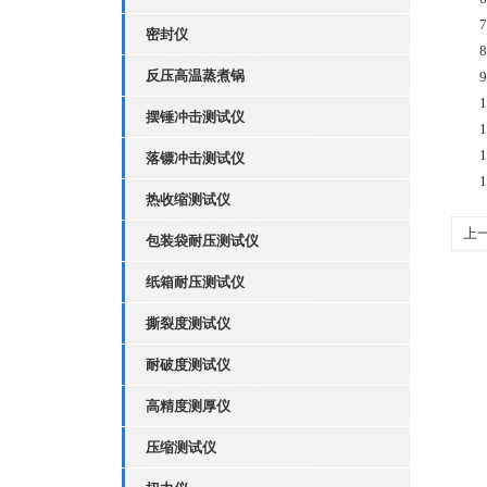
7、
密封仪
8、
反压高温蒸煮锅
9、
10
摆锤冲击测试仪
11
12
落镖冲击测试仪
13
热收缩测试仪
上
包装袋耐压测试仪
都
纸箱耐压测试仪
撕裂度测试仪
耐破度测试仪
高精度测厚仪
压缩测试仪