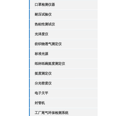
口罩检测仪器
耐压试验仪
热粘性测试仪
光泽度仪
纺织物透气测定仪
标准光源
纸杯纸碗挺度测定仪
挺度测定仪
分光密度仪
电子天平
封管机
工厂尾气环保检测系统