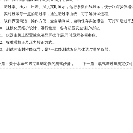
透过率、压力、压差、温度实时显示，运行参数曲线显示，便于跟踪参仪器
实时显示每一点的透过率，通过透过率曲线，可了解测试进程。
软件界面简洁，操作方便，全自动测试，自动保存实验报告，可打印透过率
、规模化无维护设计，运行稳定，备有超压安全保护功能。
、仪器主机上配置兰色液晶屏操作层,同时显示各项参数。
、标准膜校正及压力校正方式。
、测试腔密封性能优异，是*一款能测试陶瓷气体透过量的仪器。
一篇：
关于水蒸气透过量测定仪的测试步骤，
下一篇：
氧气透过量测定仪可
在这里了！