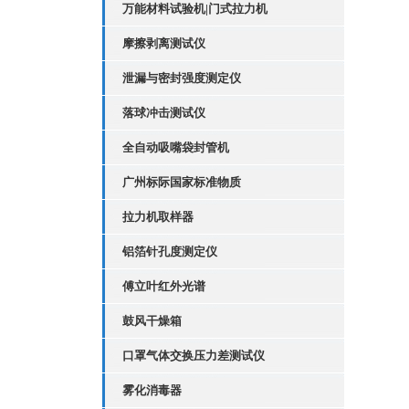
万能材料试验机|门式拉力机
摩擦剥离测试仪
泄漏与密封强度测定仪
落球冲击测试仪
全自动吸嘴袋封管机
广州标际国家标准物质
拉力机取样器
铝箔针孔度测定仪
傅立叶红外光谱
鼓风干燥箱
口罩气体交换压力差测试仪
雾化消毒器