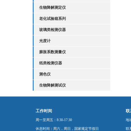
生物降解测定仪
老化试验箱系列
玻璃类检测仪器
光度计
膨胀系数测量仪
纸类检测仪器
测色仪
生物降解测试仪
工作时间
联
周一至周五：8:30-17:30
地
休息时间：周六，周日，国家规定节假日
联