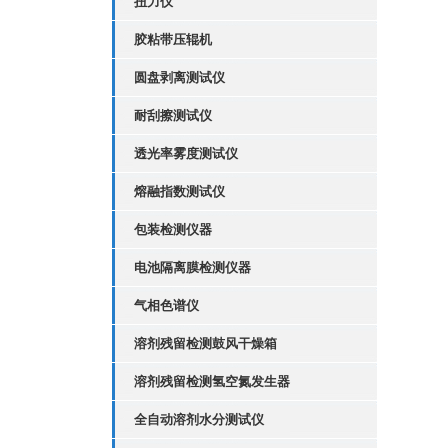
扭力仪
胶粘带压辊机
圆盘剥离测试仪
耐刮擦测试仪
透光率雾度测试仪
熔融指数测试仪
包装检测仪器
电池隔离膜检测仪器
气相色谱仪
溶剂残留检测鼓风干燥箱
溶剂残留检测氢空氮发生器
全自动溶剂水分测试仪