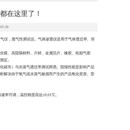
都在这里了！
5-30
过率测试仪，透气仪，透气性测试仪。气体渗透仪是用于气体透过率、溶
合膜、高阻隔材料、片材、金属箔片、橡胶、轮胎气密
测定。
化碳等）与水蒸气透过率测试两类。阻隔性能是影响产品
析解决由于氧气或水蒸气敏感而产生的产品氧化变质、受
率可调，温控精度高达±0.01℃。