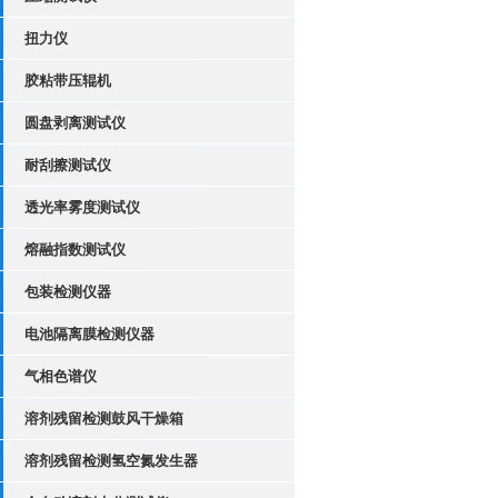
扭力仪
胶粘带压辊机
圆盘剥离测试仪
耐刮擦测试仪
透光率雾度测试仪
熔融指数测试仪
包装检测仪器
电池隔离膜检测仪器
气相色谱仪
溶剂残留检测鼓风干燥箱
溶剂残留检测氢空氮发生器