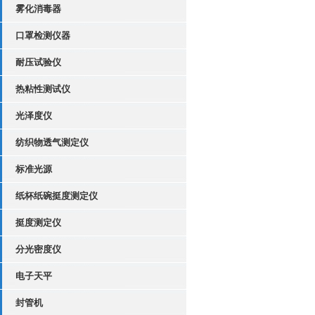
雾化消毒器
口罩检测仪器
耐压试验仪
热粘性测试仪
光泽度仪
纺织物透气测定仪
标准光源
纸杯纸碗挺度测定仪
挺度测定仪
分光密度仪
电子天平
封管机