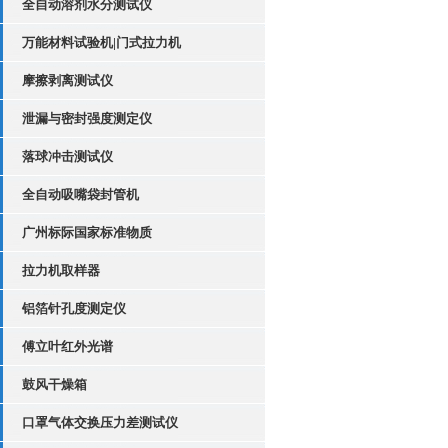
全自动溶剂水分测试仪
万能材料试验机|门式拉力机
摩擦剥离测试仪
泄漏与密封强度测定仪
落球冲击测试仪
全自动吸嘴袋封管机
广州标际国家标准物质
拉力机取样器
铝箔针孔度测定仪
傅立叶红外光谱
鼓风干燥箱
口罩气体交换压力差测试仪