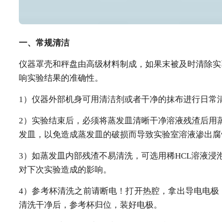
一、
常规清洁
仪器罩壳和秤盘由高级材料制成，如果末被及时清除实
响实验结果的准确性。
1）仪器外部机身可用清洁剂或者干净的抹布进行日常
2）实验结束后，必须将蒸发皿清晰干净溶液残渣后用
发皿，以免造成蒸发皿的破损而导致实验室溶液渗出腐
3）如蒸发皿内部残渣不易清洗，可选用稀HCL溶液浸
对下次实验造成的影响。
4）参考杯清洗之前请断电！打开热腔，拿出导电电极
清洗干净后，参考杯归位，装好电极。