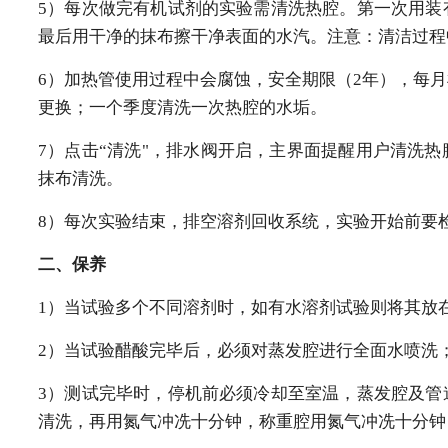
5）每次做完有机试剂的实验需清洗热腔。第一次用装
最后用干净的抹布擦干净表面的水汽。注意：清洁过程
6）加热管使用过程中会腐蚀，安全期限（2年），每
更换；一个季度清洗一次热腔的水垢。
7）点击“清洗"，排水阀开启，主界面提醒用户清洗
抹布清洗。
8）每次实验结束，排空溶剂回收系统，实验开始前要
二、
保养
1）当试验多个不同溶剂时，如有水溶剂试验则将其放
2）当试验醋酸完毕后，必须对蒸发腔进行全面水喷洗
3）测试完毕时，停机前必须冷却至室温，蒸发腔及管
清洗，再用氮气冲冼十分钟，称重腔用氮气冲冼十分钟