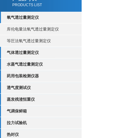
PRODUCTS LIST
氧气透过量测定仪
库伦电量法氧气透过量测定仪
等圧法氧气透过量测定仪
气体透过量测定仪
水蒸气透过量测定仪
药用包装检测仪器
透气度测试仪
蒸发残渣恒重仪
气调保鲜箱
拉力试验机
热封仪