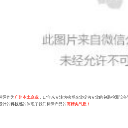
标际作为
广州本土企业
，17年来专注为橡塑企业提供专业的包装检测设
设计的
科技感
的体现了我们标际产品的
高精尖气质！