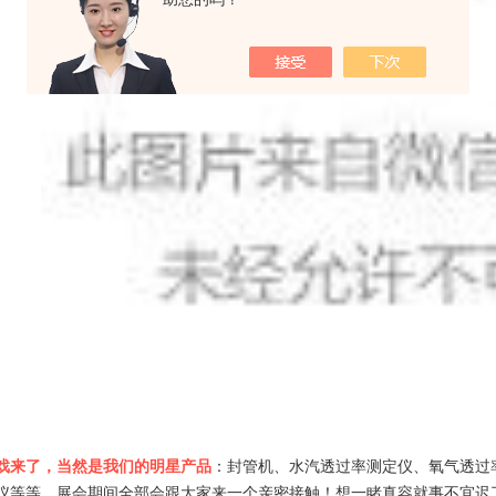
戏来了，当然是我们的明星产品
：封管机、水汽透过率测定仪、氧气透过
仪等等，展会期间全部会跟大家来一个亲密接触！想一睹真容就事不宜迟