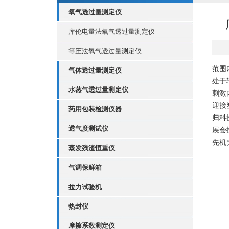
氧气透过量测定仪
库伦电量法氧气透过量测定仪
等圧法氧气透过量测定仪
范围
气体透过量测定仪
处于
水蒸气透过量测定仪
刺激
迎接
药用包装检测仪器
归科
透气度测试仪
展会
先机
蒸发残渣恒重仪
气调保鲜箱
拉力试验机
热封仪
摩擦系数测定仪