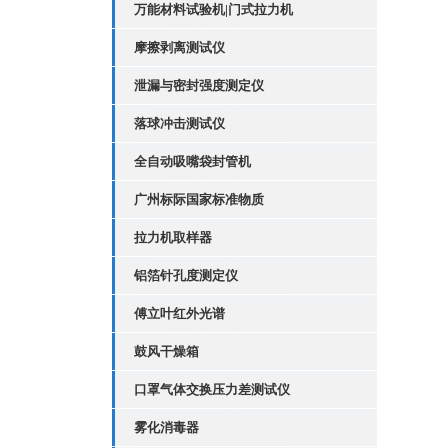
万能材料试验机|门式拉力机
摩擦剥离测试仪
泄漏与密封强度测定仪
落球冲击测试仪
全自动吸嘴袋封管机
广州标际国家标准物质
拉力机取样器
铝箔针孔度测定仪
傅立叶红外光谱
鼓风干燥箱
口罩气体交换压力差测试仪
雾化消毒器