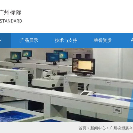
心
产品展示
技术与支持
荣誉资质
首页
>
新闻中心
> 广州橡塑展