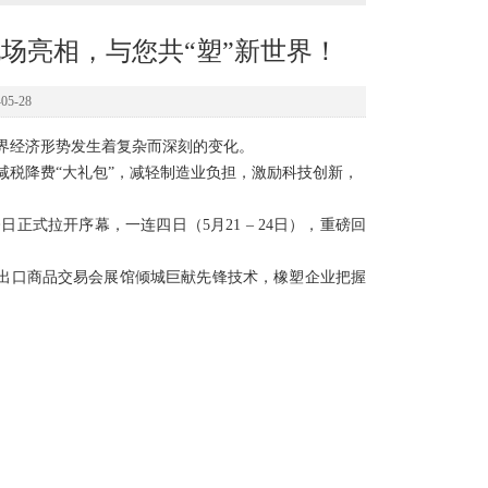
场亮相，与您共“塑”新世界！
5-28
界经济形势发生着复杂而深刻的变化。
税降费“大礼包”，减轻制造业负担，激励科技创新，
今日正式拉开序幕，一连四日（5月21 – 24日），重磅回
国进出口商品交易会展馆倾城巨献先锋技术，橡塑企业把握