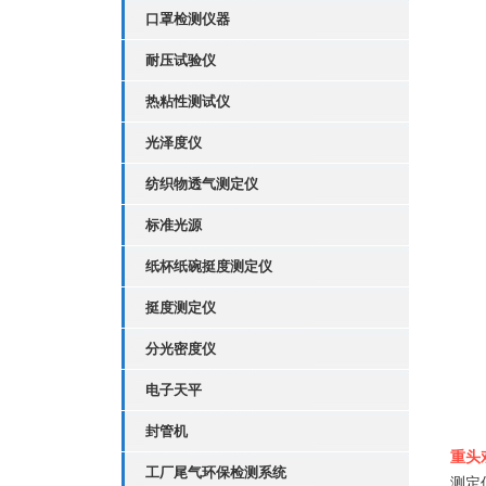
口罩检测仪器
耐压试验仪
热粘性测试仪
光泽度仪
纺织物透气测定仪
标准光源
纸杯纸碗挺度测定仪
挺度测定仪
分光密度仪
电子天平
封管机
重头
工厂尾气环保检测系统
测定