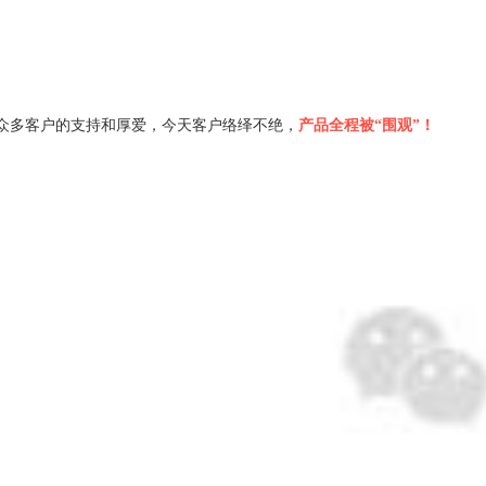
众多客户的支持和厚爱，今天客户络绎不绝，
产品全程被“围观”！