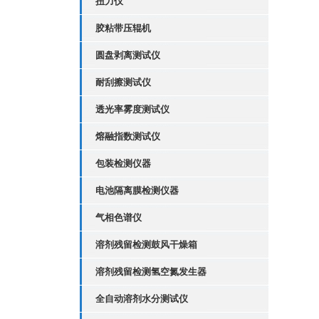
扭力仪
胶粘带压辊机
圆盘剥离测试仪
耐刮擦测试仪
透光率雾度测试仪
熔融指数测试仪
包装检测仪器
电池隔离膜检测仪器
气相色谱仪
溶剂残留检测鼓风干燥箱
溶剂残留检测氢空氮发生器
全自动溶剂水分测试仪