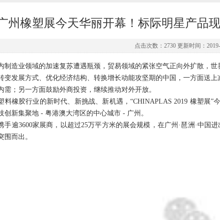
广州橡塑展今天华丽开幕！标际明星产品现
点击次数：2730 更新时间：2019-0
内制造业领域的加速复苏遭遇瓶颈，贸易领域的紧张空气正向外扩散，世
转变发展方式、优化经济结构、转换增长动能攻坚期的中国，一方面送上减
内需；另一方面鼓励外商投资，继续推动对外开放。
塑料橡胶行业的新时代、新挑战、新机遇，“CHINAPLAS 2019 橡塑展”
技创新集聚地 - 粤港澳大湾区的中心城市 - 广州。
携手逾3600家展商，以超过25万平方米的展会规模，在广州·琶洲·中
突围而出。