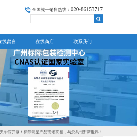
020-86153717
全国统一销售热线：
在线留言
在线商店
联系我们
今天华丽开幕！标际明星产品现场亮相，与您共“塑”新世界！