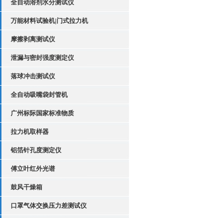
全自动溶剂水分测试仪
万能材料试验机|门式拉力机
摩擦剥离测试仪
泄漏与密封强度测定仪
落球冲击测试仪
全自动吸嘴袋封管机
广州标际国家标准物质
拉力机取样器
铝箔针孔度测定仪
傅立叶红外光谱
鼓风干燥箱
口罩气体交换压力差测试仪