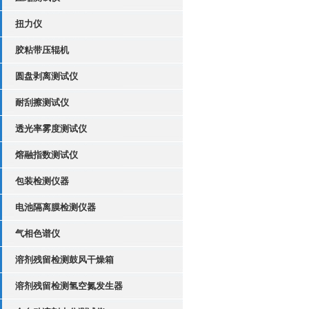
扭力仪
胶粘带压辊机
圆盘剥离测试仪
耐刮擦测试仪
透光率雾度测试仪
熔融指数测试仪
包装检测仪器
电池隔离膜检测仪器
气相色谱仪
溶剂残留检测鼓风干燥箱
溶剂残留检测氢空氮发生器