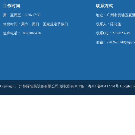
工作时间
联系方式
周一至周五：8:30-17:30
地址：广州市黄埔区夏港
休息时间：周六，周日，国家规定节假日
联系人：陈马蓬
值班电话：18825066456
联系QQ：2782623749
邮箱：2782623749@qq.c
Copyright 广州标际包装设备有限公司 版权所有 ICP备：
粤ICP备05117761号
GoogleSi