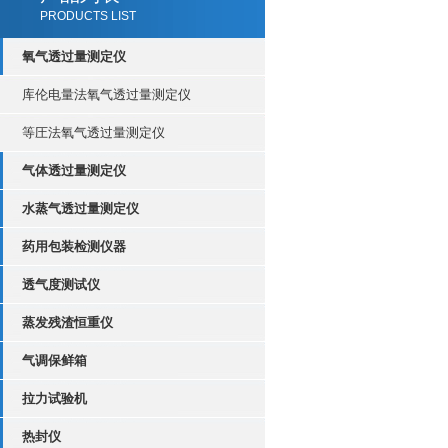
PRODUCTS LIST
氧气透过量测定仪
库伦电量法氧气透过量测定仪
等圧法氧气透过量测定仪
气体透过量测定仪
水蒸气透过量测定仪
药用包装检测仪器
透气度测试仪
蒸发残渣恒重仪
气调保鲜箱
拉力试验机
热封仪