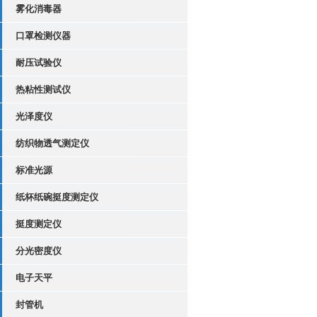
雾化消毒器
口罩检测仪器
耐压试验仪
热粘性测试仪
光泽度仪
纺织物透气测定仪
标准光源
纸杯纸碗挺度测定仪
挺度测定仪
分光密度仪
电子天平
封管机