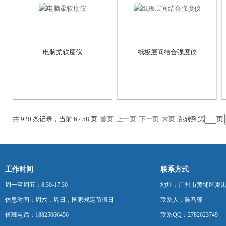
电脑柔软度仪
纸板层间结合强度仪
共 920 条记录，当前 6 / 58 页
首页
上一页
下一页
末页
跳转到第
页
工作时间
联系方式
周一至周五：8:30-17:30
地址：广州市黄埔区夏港
休息时间：周六，周日，国家规定节假日
联系人：陈马蓬
值班电话：18825066456
联系QQ：2782623749