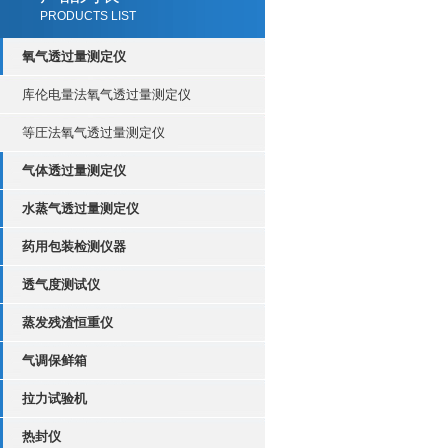
PRODUCTS LIST
氧气透过量测定仪
库伦电量法氧气透过量测定仪
等圧法氧气透过量测定仪
气体透过量测定仪
水蒸气透过量测定仪
药用包装检测仪器
透气度测试仪
蒸发残渣恒重仪
气调保鲜箱
拉力试验机
热封仪