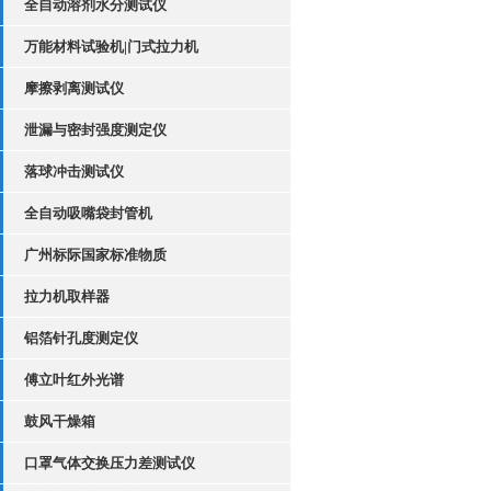
全自动溶剂水分测试仪
万能材料试验机|门式拉力机
摩擦剥离测试仪
泄漏与密封强度测定仪
落球冲击测试仪
全自动吸嘴袋封管机
广州标际国家标准物质
拉力机取样器
铝箔针孔度测定仪
傅立叶红外光谱
鼓风干燥箱
口罩气体交换压力差测试仪