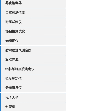
雾化消毒器
口罩检测仪器
耐压试验仪
热粘性测试仪
光泽度仪
纺织物透气测定仪
标准光源
纸杯纸碗挺度测定仪
挺度测定仪
分光密度仪
电子天平
封管机