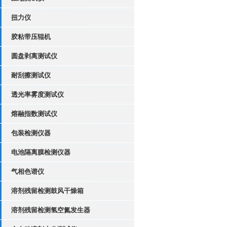
扭力仪
胶粘带压辊机
圆盘剥离测试仪
耐刮擦测试仪
透光率雾度测试仪
熔融指数测试仪
包装检测仪器
电池隔离膜检测仪器
气相色谱仪
溶剂残留检测鼓风干燥箱
溶剂残留检测氢空氮发生器