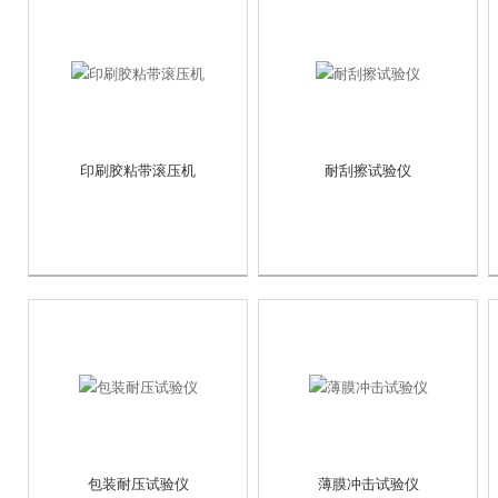
印刷胶粘带滚压机
耐刮擦试验仪
包装耐压试验仪
薄膜冲击试验仪