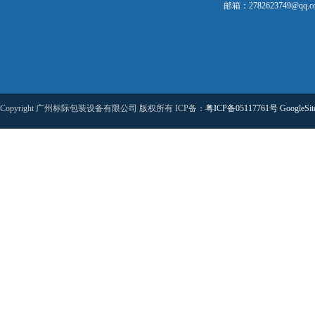
邮箱：2782623749@qq.c
Copyright 广州标际包装设备有限公司 版权所有 ICP备：
粤ICP备05117761号
GoogleSi