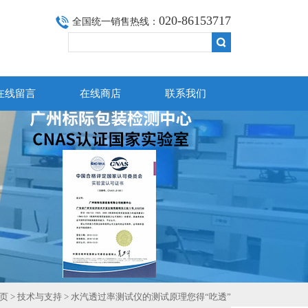
020-86153717
全国统一销售热线：
在线留言
在线商店
联系我们
页
>
技术与支持
> 水汽透过率测试仪的测试原理您得“吃透”