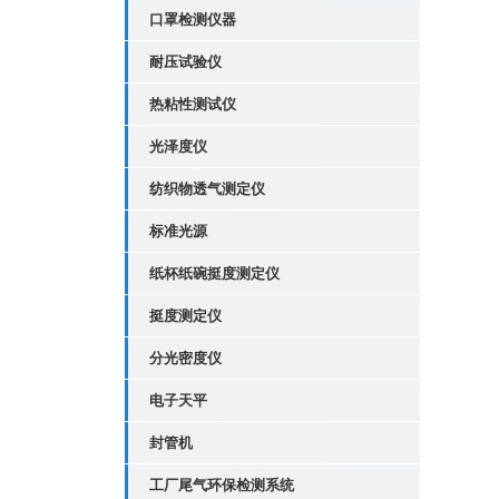
口罩检测仪器
耐压试验仪
热粘性测试仪
光泽度仪
纺织物透气测定仪
标准光源
纸杯纸碗挺度测定仪
挺度测定仪
分光密度仪
电子天平
封管机
工厂尾气环保检测系统