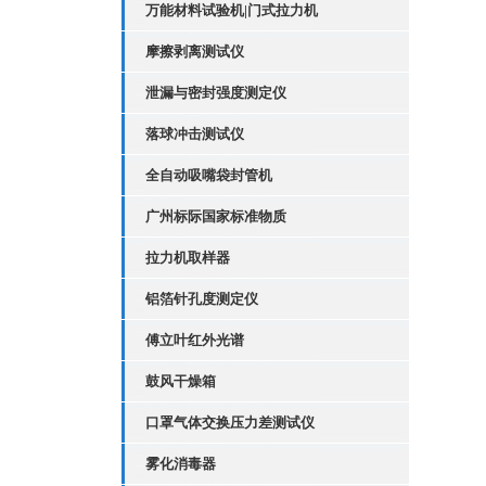
万能材料试验机|门式拉力机
摩擦剥离测试仪
泄漏与密封强度测定仪
落球冲击测试仪
全自动吸嘴袋封管机
广州标际国家标准物质
拉力机取样器
铝箔针孔度测定仪
傅立叶红外光谱
鼓风干燥箱
口罩气体交换压力差测试仪
雾化消毒器