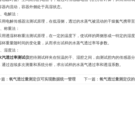
容器内流动，容器外侧处于高湿状态。
电解法：
电解传感器法测试原理，在低湿侧，透过的水蒸气被流动的干燥氮气携带至
称重法：
透湿杯称重法测试原理，在一定的温度下，使试样的两侧形成一特定的湿度
湿杯重量随时间的变化量，从而求出试样的水蒸气透过率等参数。
湿度法：
水汽透过率测试仪
把待测试样夹在恒温的干、湿腔之间，由测试腔内的传感器分
，通过连续多次测量和系统分析，求出试样的水蒸气透过率和透湿系数。
一篇：
氧气透过量测定仪可实现数据统一管理
下一篇：
氧气透过量测定仪的
数据的安全性和完整性