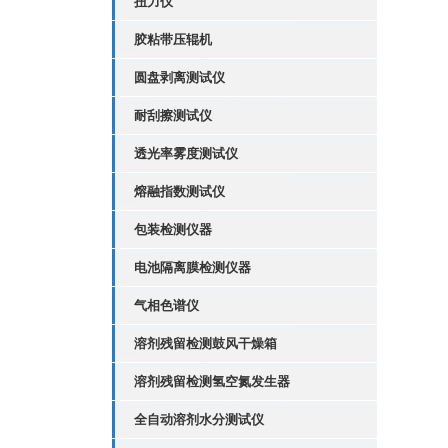
扭力仪
胶粘带压辊机
圆盘剥离测试仪
耐刮擦测试仪
透光率雾度测试仪
熔融指数测试仪
包装检测仪器
电池隔离膜检测仪器
气相色谱仪
溶剂残留检测鼓风干燥箱
溶剂残留检测氢空氮发生器
全自动溶剂水分测试仪