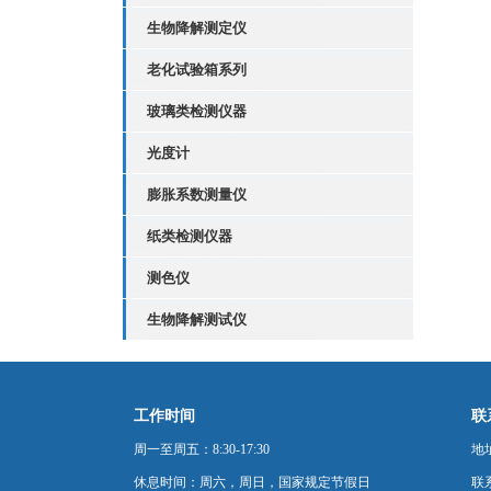
生物降解测定仪
老化试验箱系列
玻璃类检测仪器
光度计
膨胀系数测量仪
纸类检测仪器
测色仪
生物降解测试仪
工作时间
联
周一至周五：8:30-17:30
地
休息时间：周六，周日，国家规定节假日
联