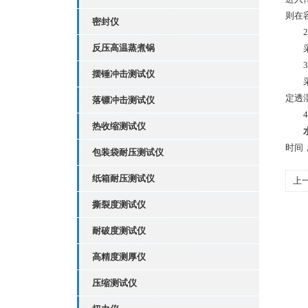
则在
密封仪
2、
反压高温蒸煮锅
采用
3、
摆锤冲击测试仪
采用
定透
落镖冲击测试仪
4、
热收缩测试仪
时间
包装袋耐压测试仪
纸箱耐压测试仪
上
撕裂度测试仪
耐破度测试仪
高精度测厚仪
压缩测试仪