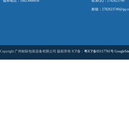
值班电话：18825066456
联系QQ：2782623749
邮箱：2782623749@qq.c
Copyright 广州标际包装设备有限公司 版权所有 ICP备：
粤ICP备05117761号
GoogleSi