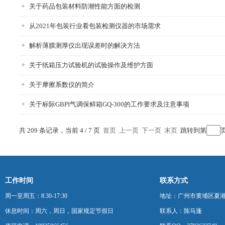
关于药品包装材料防潮性能方面的检测
从2021年包装行业看包装检测仪器的市场需求
解析薄膜测厚仪出现误差时的解决方法
关于纸箱压力试验机的试验操作及维护方面
关于摩擦系数仪的简介
关于标际GBPI气调保鲜箱GQ-300的工作要求及注意事项
共 209 条记录，当前 4 / 7 页
首页
上一页
下一页
末页
跳转到第
工作时间
联系方式
周一至周五：8:30-17:30
地址：广州市黄埔区夏港
休息时间：周六，周日，国家规定节假日
联系人：陈马蓬