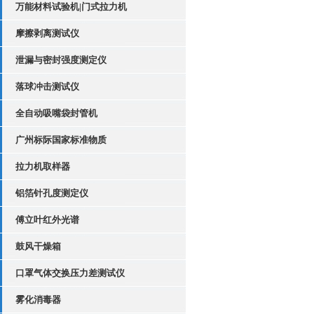
万能材料试验机|门式拉力机
摩擦剥离测试仪
泄漏与密封强度测定仪
落球冲击测试仪
全自动吸嘴袋封管机
广州标际国家标准物质
拉力机取样器
铝箔针孔度测定仪
傅立叶红外光谱
鼓风干燥箱
口罩气体交换压力差测试仪
雾化消毒器