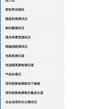
扭力仪
胶粘带压辊机
圆盘剥离测试仪
耐刮擦测试仪
透光率雾度测试仪
熔融指数测试仪
包装检测仪器
电池隔离膜检测仪器
气相色谱仪
溶剂残留检测鼓风干燥箱
溶剂残留检测氢空氮发生器
全自动溶剂水分测试仪