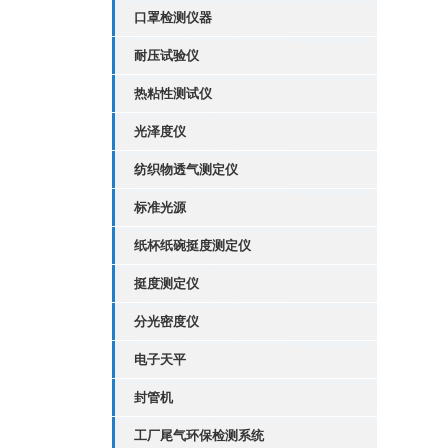
口罩检测仪器
耐压试验仪
热粘性测试仪
光泽度仪
纺织物透气测定仪
标准光源
纸杯纸碗挺度测定仪
挺度测定仪
分光密度仪
电子天平
封管机
工厂尾气环保检测系统