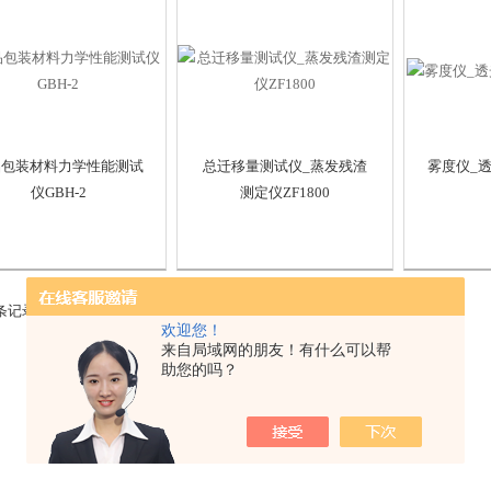
品包装材料力学性能测试
总迁移量测试仪_蒸发残渣
雾度仪_透
仪GBH-2
测定仪ZF1800
 条记录，当前 46 / 58 页
首页
上一页
下一页
末页
跳转到第
页
欢迎您！
来自局域网的朋友！有什么可以帮
助您的吗？