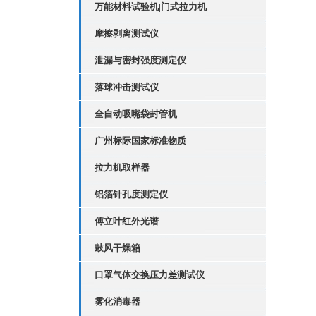
万能材料试验机|门式拉力机
摩擦剥离测试仪
泄漏与密封强度测定仪
落球冲击测试仪
全自动吸嘴袋封管机
广州标际国家标准物质
拉力机取样器
铝箔针孔度测定仪
傅立叶红外光谱
鼓风干燥箱
口罩气体交换压力差测试仪
雾化消毒器