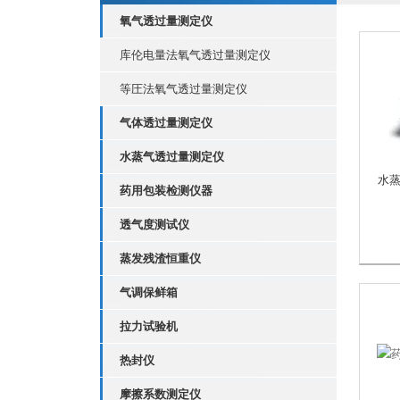
氧气透过量测定仪
库伦电量法氧气透过量测定仪
等圧法氧气透过量测定仪
气体透过量测定仪
水蒸气透过量测定仪
水
药用包装检测仪器
透气度测试仪
蒸发残渣恒重仪
气调保鲜箱
拉力试验机
热封仪
摩擦系数测定仪