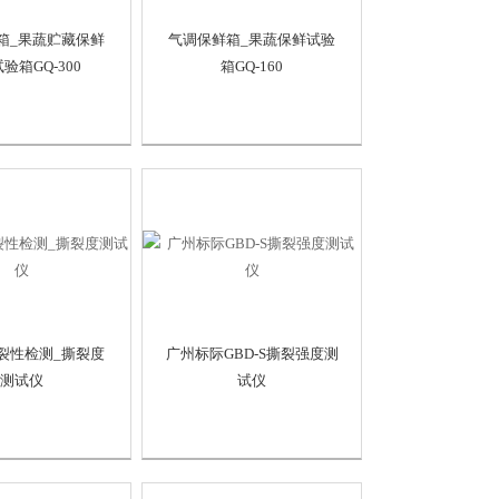
箱_果蔬贮藏保鲜
气调保鲜箱_果蔬保鲜试验
验箱GQ-300
箱GQ-160
裂性检测_撕裂度
广州标际GBD-S撕裂强度测
测试仪
试仪