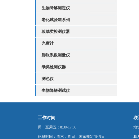
生物降解测定仪
老化试验箱系列
玻璃类检测仪器
光度计
膨胀系数测量仪
纸类检测仪器
测色仪
生物降解测试仪
工作时间
联
周一至周五：8:30-17:30
地
休息时间：周六，周日，国家规定节假日
联