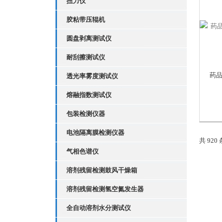
扭力仪
胶粘带压辊机
圆盘剥离测试仪
耐刮擦测试仪
药
透光率雾度测试仪
熔融指数测试仪
包装检测仪器
电池隔离膜检测仪器
共 920
气相色谱仪
溶剂残留检测鼓风干燥箱
溶剂残留检测氢空氮发生器
全自动溶剂水分测试仪