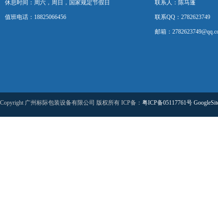
休息时间：周六，周日，国家规定节假日
联系人：陈马蓬
值班电话：18825066456
联系QQ：2782623749
邮箱：2782623749@qq.c
Copyright 广州标际包装设备有限公司 版权所有 ICP备：
粤ICP备05117761号
GoogleSi