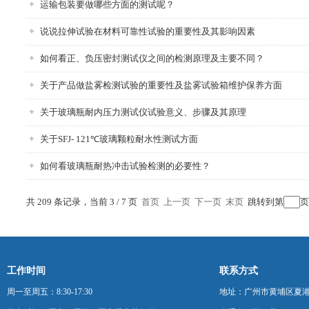
运输包装要做哪些方面的测试呢？
说说拉伸试验在材料可靠性试验的重要性及其影响因素
如何看正、负压密封测试仪之间的检测原理及主要不同？
关于产品做盐雾检测试验的重要性及盐雾试验箱维护保养方面
关于玻璃瓶耐内压力测试仪试验意义、步骤及其原理
关于SFJ- 121℃玻璃颗粒耐水性测试方面
如何看玻璃瓶耐热冲击试验检测的必要性？
共 209 条记录，当前 3 / 7 页
首页
上一页
下一页
末页
跳转到第
工作时间
联系方式
周一至周五：8:30-17:30
地址：广州市黄埔区夏港