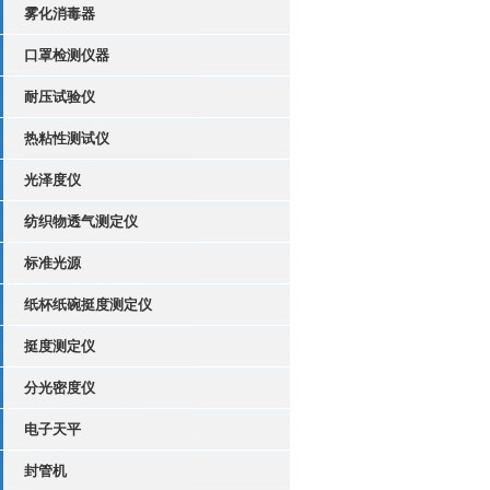
雾化消毒器
口罩检测仪器
耐压试验仪
热粘性测试仪
光泽度仪
纺织物透气测定仪
标准光源
纸杯纸碗挺度测定仪
挺度测定仪
分光密度仪
电子天平
封管机