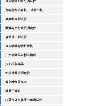
全自动溶剂水分测试仪
万能材料试验机|门式拉力机
摩擦剥离测试仪
泄漏与密封强度测定仪
落球冲击测试仪
全自动吸嘴袋封管机
广州标际国家标准物质
拉力机取样器
铝箔针孔度测定仪
傅立叶红外光谱
鼓风干燥箱
口罩气体交换压力差测试仪