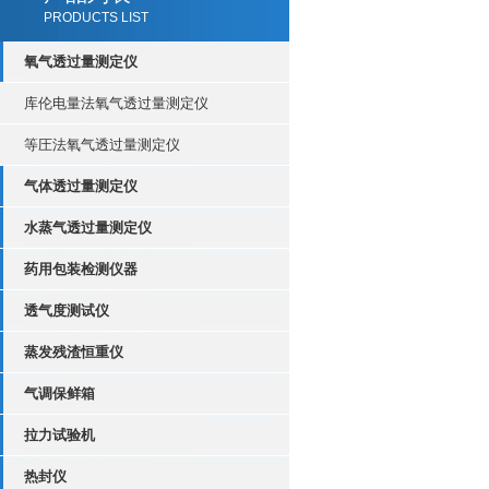
PRODUCTS LIST
氧气透过量测定仪
库伦电量法氧气透过量测定仪
等圧法氧气透过量测定仪
气体透过量测定仪
水蒸气透过量测定仪
药用包装检测仪器
透气度测试仪
蒸发残渣恒重仪
气调保鲜箱
拉力试验机
热封仪