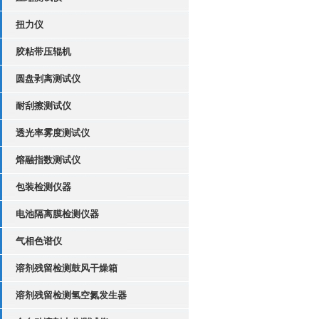
扭力仪
胶粘带压辊机
圆盘剥离测试仪
耐刮擦测试仪
透光率雾度测试仪
熔融指数测试仪
包装检测仪器
电池隔离膜检测仪器
气相色谱仪
溶剂残留检测鼓风干燥箱
溶剂残留检测氢空氮发生器